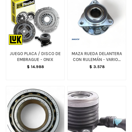
JUEGO PLACA / DISCO DE
MAZA RUEDA DELANTERA
EMBRAGUE - ONIX
CON RULEMÁN - VARIOS
MODELOS
$
14.988
$
3.578