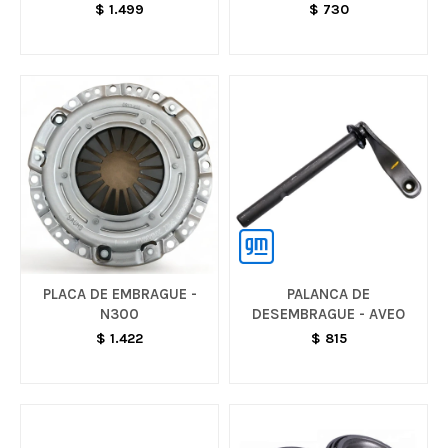
$
1.499
$
730
PLACA DE EMBRAGUE -
PALANCA DE
N300
DESEMBRAGUE - AVEO
$
1.422
$
815