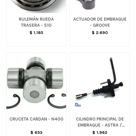
RULEMÁN RUEDA
ACTUADOR DE EMBRAGUE
TRASERA - S10
- GROOVE
$
1.185
$
2.690
CRUCETA CARDAN - N400
CILINDRO PRINCIPAL DE
EMBRAGUE - ASTRA /
VECTRA
$
653
$
1.962