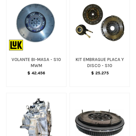
VOLANTE BI-MASA - S10
KIT EMBRAGUE PLACA Y
MWM
DISCO - S10
$
42.456
$
25.275