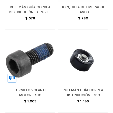
RULEMÁN GUÍA CORREA
HORQUILLA DE EMBRAGUE
DISTRIBUCIÓN - CRUZE /
- AVEO
SONIC / TRACKER
$
576
$
730
TORNILLO VOLANTE
RULEMÁN GUÍA CORREA
MOTOR - S10
DISTRIBUCIÓN - S10
COLORADO
$
1.009
$
1.499