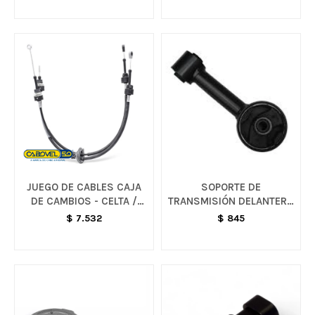
JUEGO DE CABLES CAJA
SOPORTE DE
DE CAMBIOS - CELTA /
TRANSMISIÓN DELANTERO
CORSA
- SAIL
$
7.532
$
845