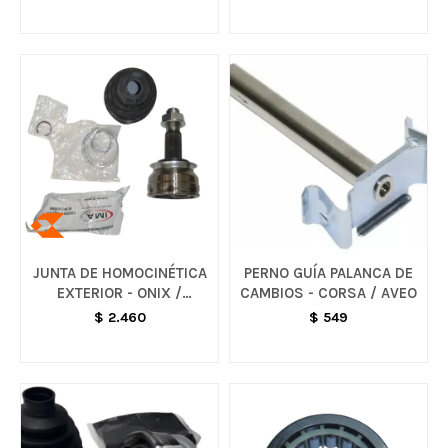
JUNTA DE HOMOCINÉTICA
PERNO GUÍA PALANCA DE
EXTERIOR - ONIX /
CAMBIOS - CORSA / AVEO
PRISMA / COBALT / SPIN
$
2.460
$
549