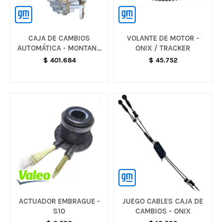
CAJA DE CAMBIOS
VOLANTE DE MOTOR -
AUTOMÁTICA - MONTANA
ONIX / TRACKER
G3
$
401.684
$
45.752
ACTUADOR EMBRAGUE -
JUEGO CABLES CAJA DE
S10
CAMBIOS - ONIX