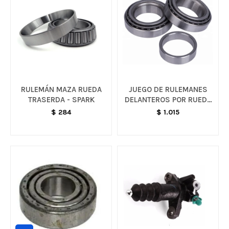
RULEMÁN MAZA RUEDA
JUEGO DE RULEMANES
TRASERDA - SPARK
DELANTEROS POR RUEDA
- SPARK
$
284
$
1.015