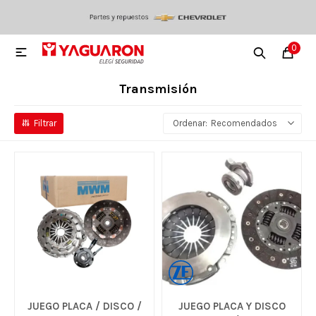
0

Transmisión
Recomendados
JUEGO PLACA / DISCO /
JUEGO PLACA Y DISCO