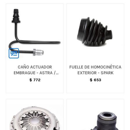
CAÑO ACTUADOR
FUELLE DE HOMOCINÉTICA
EMBRAGUE - ASTRA /
EXTERIOR - SPARK
VECTRA / CORSA
$
772
$
653