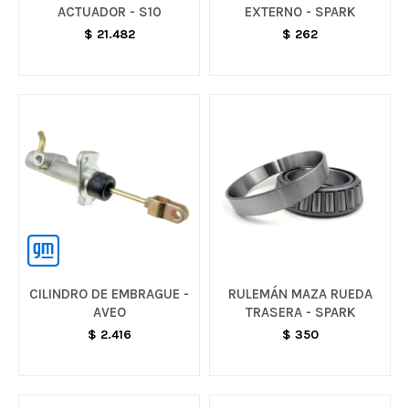
ACTUADOR - S10
EXTERNO - SPARK
$
21.482
$
262
CILINDRO DE EMBRAGUE -
RULEMÁN MAZA RUEDA
AVEO
TRASERA - SPARK
$
2.416
$
350