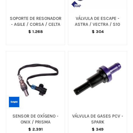
SOPORTE DE RESONADOR
VÁLVULA DE ESCAPE -
- AGILE / CORSA / CELTA
ASTRA / VECTRA / S10
$
1.268
$
304
SENSOR DE OXÍGENO -
VÁLVULA DE GASES PCV -
ONIX / PRISMA
SPARK
$
2.391
$
349