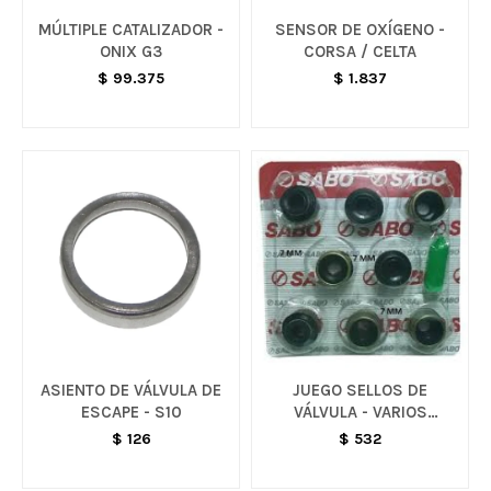
MÚLTIPLE CATALIZADOR -
SENSOR DE OXÍGENO -
ONIX G3
CORSA / CELTA
$
99.375
$
1.837
ASIENTO DE VÁLVULA DE
JUEGO SELLOS DE
ESCAPE - S10
VÁLVULA - VARIOS
MODELOS
$
126
$
532