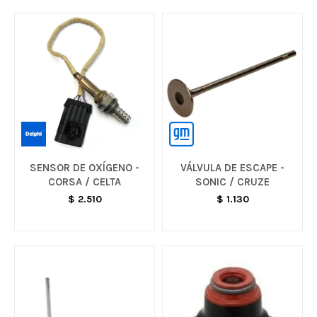
SENSOR DE OXÍGENO -
VÁLVULA DE ESCAPE -
CORSA / CELTA
SONIC / CRUZE
$
2.510
$
1.130