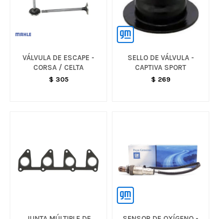
VÁLVULA DE ESCAPE -
SELLO DE VÁLVULA -
CORSA / CELTA
CAPTIVA SPORT
$
305
$
269
JUNTA MÚLTIPLE DE
SENSOR DE OXÍGENO -