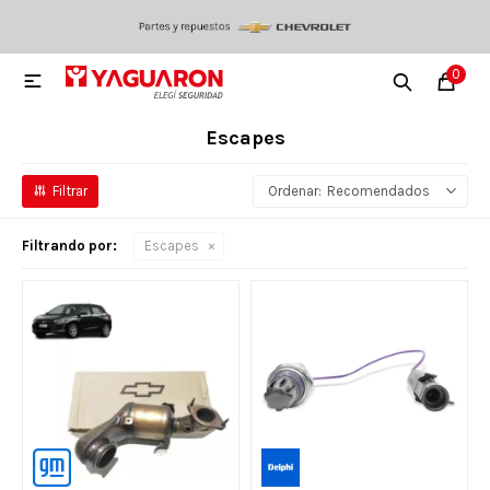
0

Escapes
Recomendados
Filtrando por:
Escapes