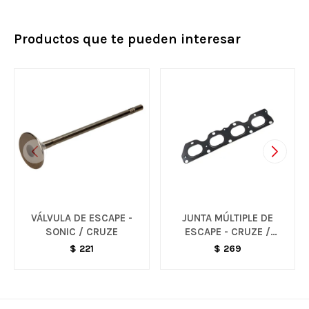
Productos que te pueden interesar
VÁLVULA DE ESCAPE -
JUNTA MÚLTIPLE DE
SONIC / CRUZE
ESCAPE - CRUZE /
TRACKER / SONIC
$
221
$
269