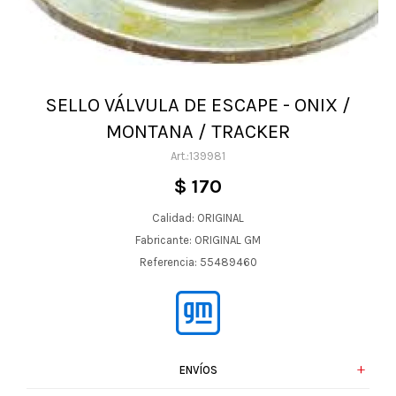
SELLO VÁLVULA DE ESCAPE - ONIX /
MONTANA / TRACKER
139981
$
170
Calidad: ORIGINAL
Fabricante: ORIGINAL GM
Referencia: 55489460
ENVÍOS