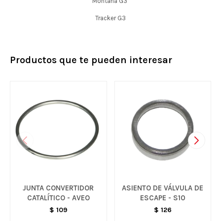
Montana G3
Tracker G3
Productos que te pueden interesar
JUNTA CONVERTIDOR
ASIENTO DE VÁLVULA DE
CATALÍTICO - AVEO
ESCAPE - S10
$
109
$
126