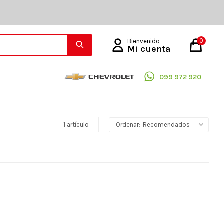
0
099 972 920
1 artículo
Recomendados