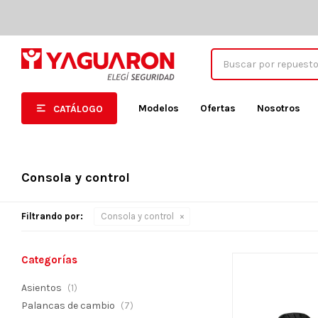
Modelos
Ofertas
Nosotros
CATÁLOGO
Consola y control
Filtrando por:
Consola y control
Categorías
Asientos
(1)
Palancas de cambio
(7)