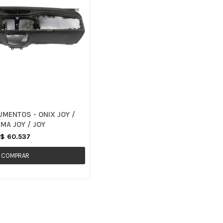
UMENTOS - ONIX JOY /
MA JOY / JOY
$
60.537