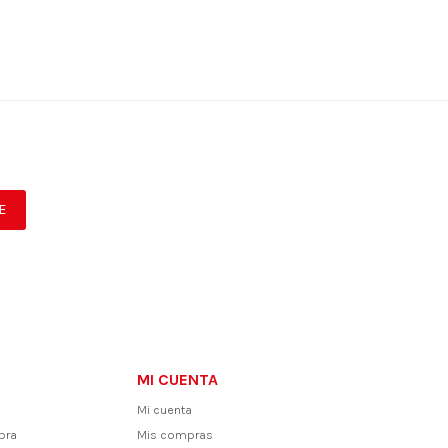
E
MI CUENTA
Mi cuenta
pra
Mis compras