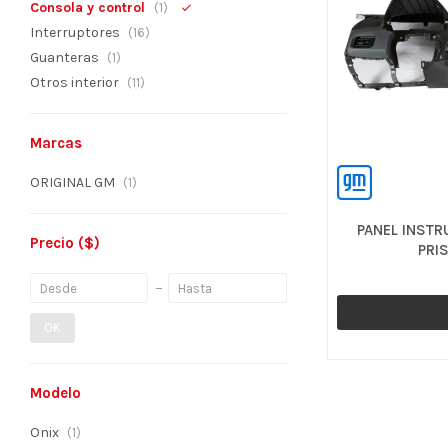
Consola y control
(1)
Interruptores
(16)
Guanteras
(1)
Otros interior
(11)
Marcas
ORIGINAL GM
(1)
PANEL INSTR
Precio
($)
PRIS
OK
Modelo
Onix
(1)