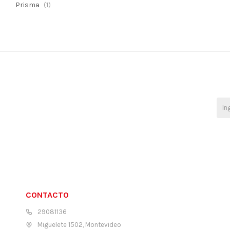
Prisma
(1)
CONTACTO
29081136
Miguelete 1502, Montevideo