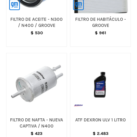
FILTRO DE ACEITE - N300
FILTRO DE HABITÁCULO -
/ N400 / GROOVE
GROOVE
$
530
$
961
FILTRO DE NAFTA - NUEVA
ATF DEXRON ULV 1 LITRO
CAPTIVA / N400
$
423
$
2.483