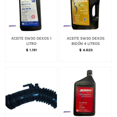
ACEITE 5W30 DEXOS 1
ACEITE 5W30 DEXOS
LITRO
BIDÓN 4 LITROS
$
1.191
$
4.623