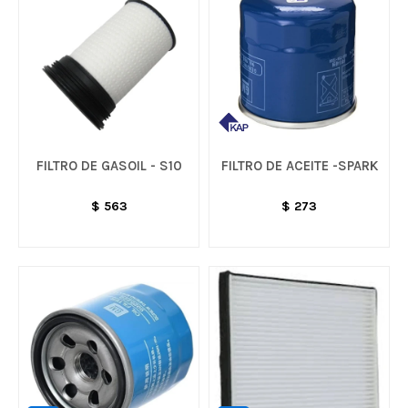
FILTRO DE GASOIL - S10
FILTRO DE ACEITE -SPARK
$
563
$
273