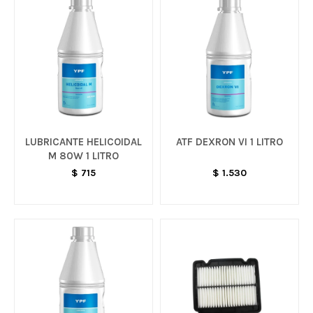
LUBRICANTE HELICOIDAL
ATF DEXRON VI 1 LITRO
M 80W 1 LITRO
$
715
$
1.530