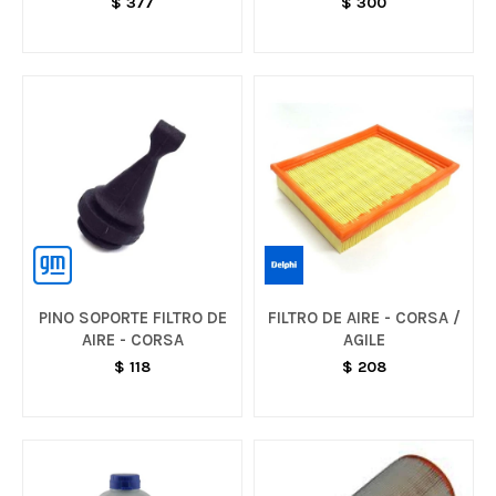
$
377
$
300
PINO SOPORTE FILTRO DE
FILTRO DE AIRE - CORSA /
AIRE - CORSA
AGILE
$
118
$
208