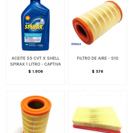
ACEITE S5 CVT X SHELL
FILTRO DE AIRE - S10
SPIRAX 1 LITRO - CAPTIVA
$
1.906
$
576