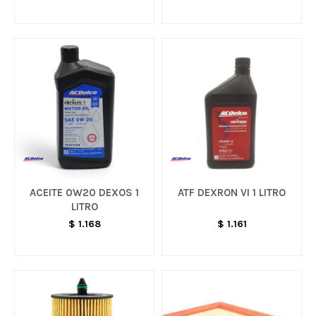
ACEITE 0W20 DEXOS 1
ATF DEXRON VI 1 LITRO
LITRO
$
1.168
$
1.161