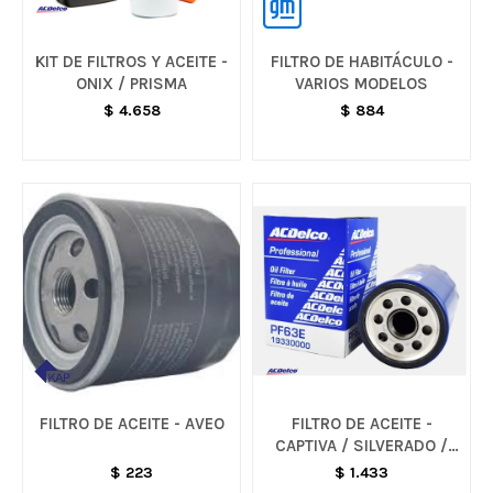
KIT DE FILTROS Y ACEITE -
FILTRO DE HABITÁCULO -
ONIX / PRISMA
VARIOS MODELOS
$
4.658
$
884
FILTRO DE ACEITE - AVEO
FILTRO DE ACEITE -
CAPTIVA / SILVERADO /
CAMARO
$
223
$
1.433