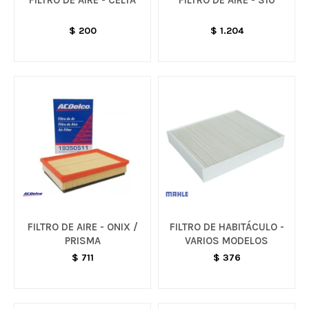
FILTRO DE AIRE - CELTA
FILTRO DE AIRE - S10
$
200
$
1.204
FILTRO DE AIRE - ONIX /
FILTRO DE HABITÁCULO -
PRISMA
VARIOS MODELOS
$
711
$
376