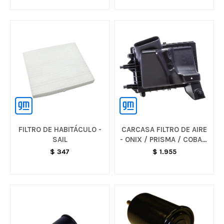
FILTRO DE HABITÁCULO -
CARCASA FILTRO DE AIRE
SAIL
- ONIX / PRISMA / COBALT
/ SPIN
$
347
$
1.955