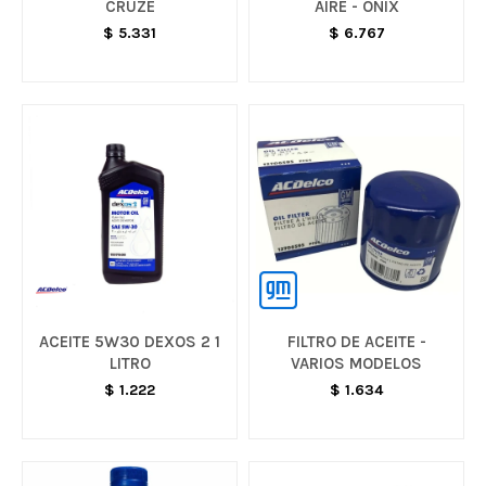
CRUZE
AIRE - ONIX
$
5.331
$
6.767
ACEITE 5W30 DEXOS 2 1
FILTRO DE ACEITE -
LITRO
VARIOS MODELOS
$
1.222
$
1.634