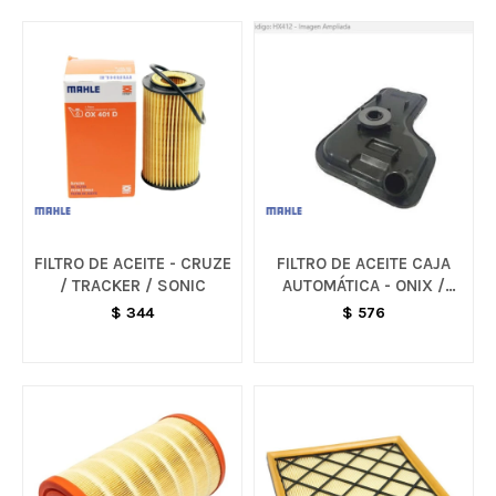
FILTRO DE ACEITE - CRUZE
FILTRO DE ACEITE CAJA
/ TRACKER / SONIC
AUTOMÁTICA - ONIX /
CRUZE
$
344
$
576