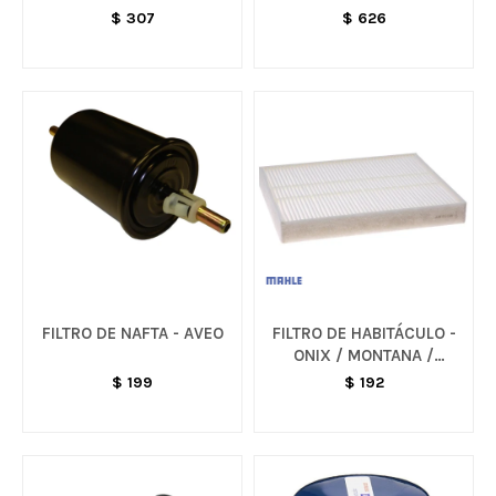
$
307
$
626
FILTRO DE NAFTA - AVEO
FILTRO DE HABITÁCULO -
ONIX / MONTANA /
TRACKER
$
199
$
192