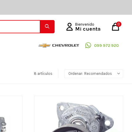
0
099 972 920
8 artículos
Recomendados