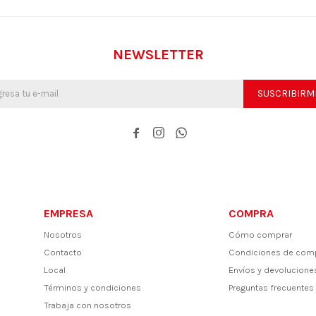
NEWSLETTER
SUSCRIBIRM



EMPRESA
COMPRA
Nosotros
Cómo comprar
Contacto
Condiciones de com
Local
Envíos y devolucione
Términos y condiciones
Preguntas frecuentes
Trabaja con nosotros