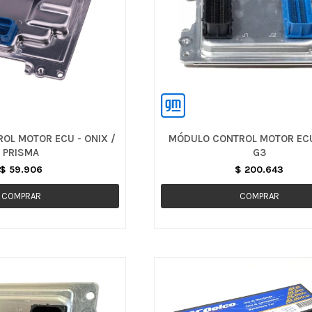
OL MOTOR ECU - ONIX /
MÓDULO CONTROL MOTOR ECU
PRISMA
G3
$
59.906
$
200.643