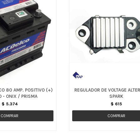
O 80 AMP. POSITIVO (+)
REGULADOR DE VOLTAGE ALTE
 - ONIX / PRISMA
SPARK
$
5.374
$
615