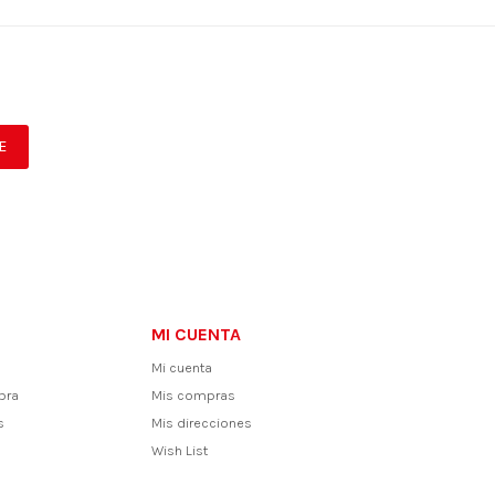
E
MI CUENTA
Mi cuenta
pra
Mis compras
s
Mis direcciones
Wish List