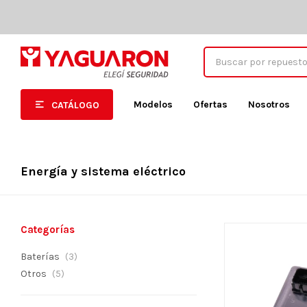
Modelos
Ofertas
Nosotros
CATÁLOGO
Energía y sistema eléctrico
Categorías
Baterías
(3)
Otros
(5)