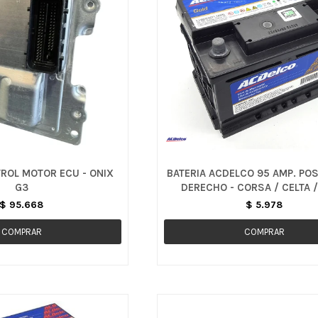
ROL MOTOR ECU - ONIX
BATERIA ACDELCO 95 AMP. POS
G3
DERECHO - CORSA / CELTA /
$
95.668
$
5.978