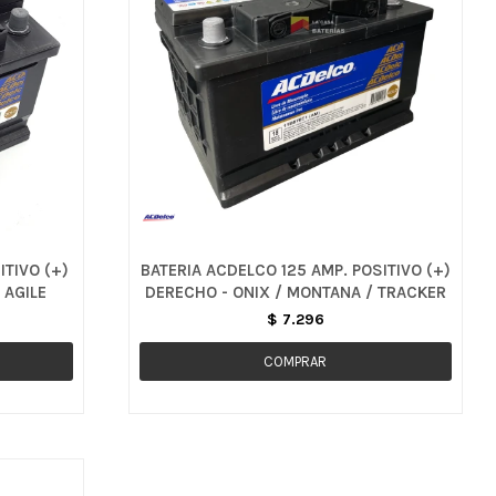
ITIVO (+)
BATERIA ACDELCO 125 AMP. POSITIVO (+)
 AGILE
DERECHO - ONIX / MONTANA / TRACKER
$
7.296