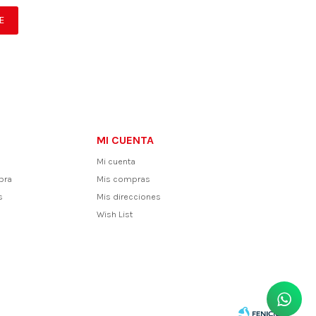
E
MI CUENTA
Mi cuenta
pra
Mis compras
s
Mis direcciones
Wish List