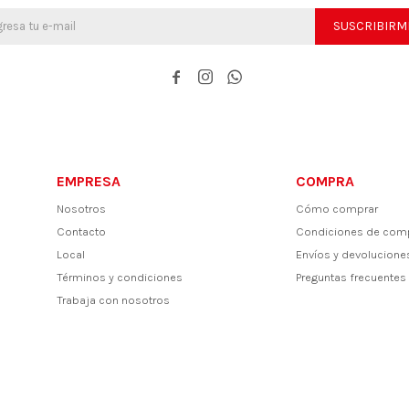
SUSCRIBIRM



EMPRESA
COMPRA
Nosotros
Cómo comprar
Contacto
Condiciones de com
Local
Envíos y devolucione
Términos y condiciones
Preguntas frecuentes
Trabaja con nosotros