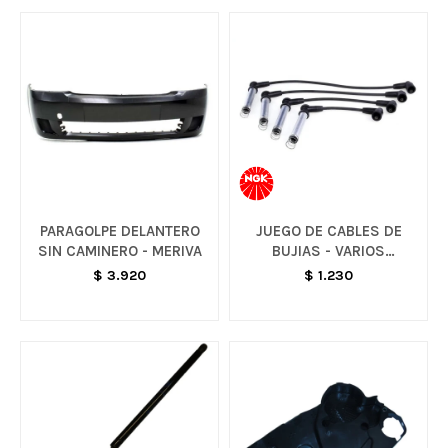
PARAGOLPE DELANTERO
JUEGO DE CABLES DE
SIN CAMINERO - MERIVA
BUJIAS - VARIOS
MODELOS
$
3.920
$
1.230