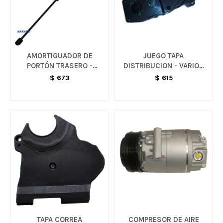
AMORTIGUADOR DE
JUEGO TAPA
PORTÓN TRASERO -
DISTRIBUCION - VARIOS
MERIVA
MODELOS
$
673
$
615
TAPA CORREA
COMPRESOR DE AIRE