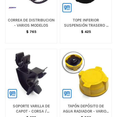
CORREA DE DISTRIBUCION
TOPE INFERIOR
- VARIOS MODELOS
SUSPENSIÓN TRASERO -
MERIVA
$
765
$
425
SOPORTE VARILLA DE
TAPÓN DEPÓSITO DE
CAPOT - CORSA /
AGUA RADIADOR - VARIOS
MONTANA / MERIVA
MODELOS