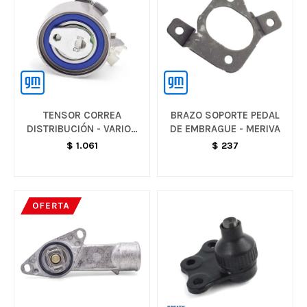
TENSOR CORREA
BRAZO SOPORTE PEDAL
DISTRIBUCIÓN - VARIOS
DE EMBRAGUE - MERIVA
MODELOS
$
1.061
$
237