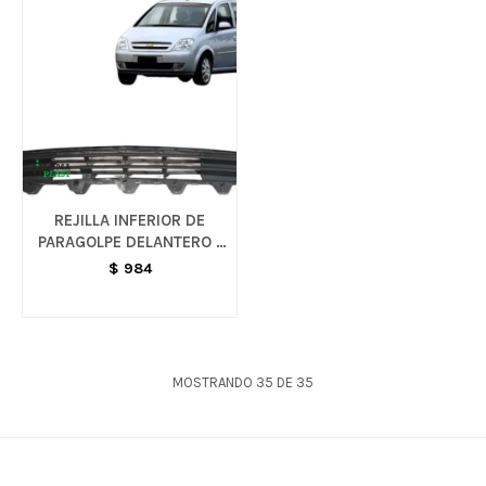
REJILLA INFERIOR DE
PARAGOLPE DELANTERO -
MERIVA
$
984
MOSTRANDO
35
DE
35