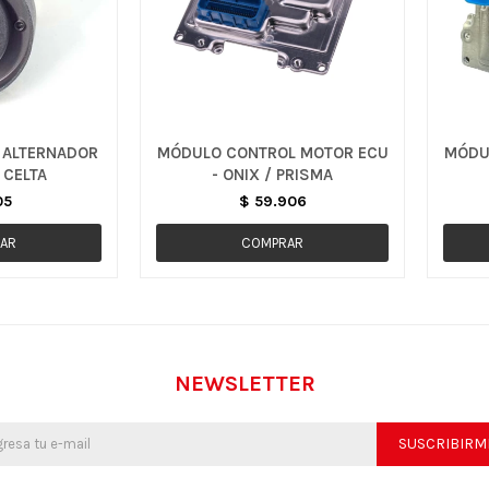
 ALTERNADOR
MÓDULO CONTROL MOTOR ECU
MÓDU
 CELTA
- ONIX / PRISMA
05
$
59.906
NEWSLETTER
SUSCRIBIRM