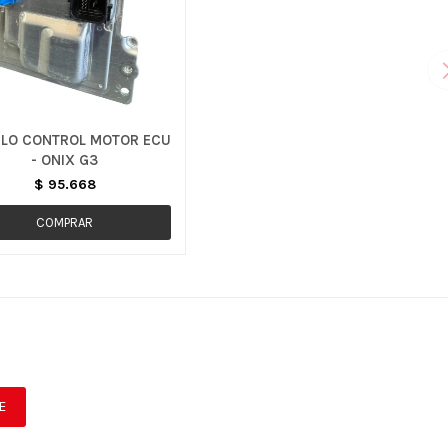
LO CONTROL MOTOR ECU
- ONIX G3
$
95.668
E