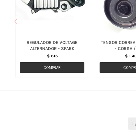
REGULADOR DE VOLTAGE
TENSOR CORREA
ALTERNADOR - SPARK
- CORSA /
$
615
$
1.4