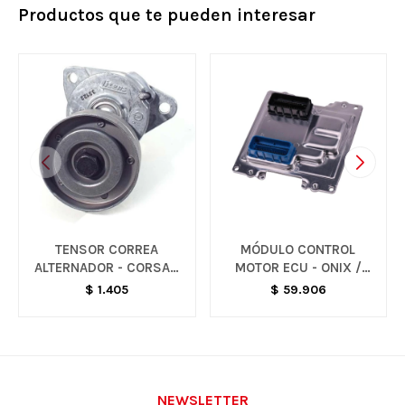
Productos que te pueden interesar
TENSOR CORREA
MÓDULO CONTROL
ALTERNADOR - CORSA /
MOTOR ECU - ONIX /
CELTA
PRISMA
$
1.405
$
59.906
NEWSLETTER