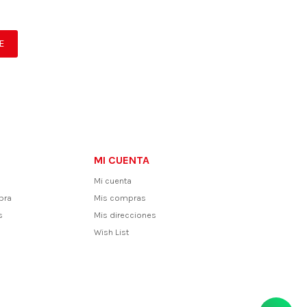
E
MI CUENTA
Mi cuenta
pra
Mis compras
s
Mis direcciones
Wish List