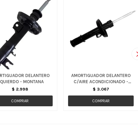
RTIGUADOR DELANTERO
AMORTIGUADOR DELANTERO
ZQUIERDO - MONTANA
C/AIRE ACONDICIONADO -
AGILE
$
2.998
$
3.067