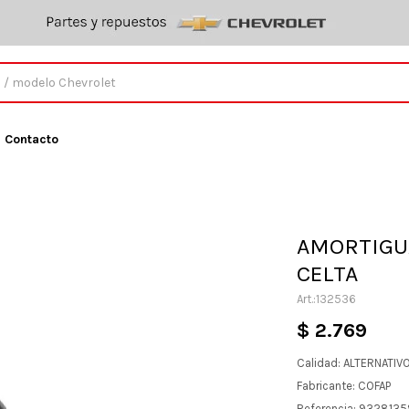
Contacto
AMORTIGU
CELTA
132536
$
2.769
Calidad: ALTERNATIV
Fabricante: COFAP
Referencia: 932813