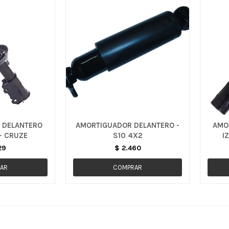
 DELANTERO
AMORTIGUADOR DELANTERO -
AMO
- CRUZE
S10 4X2
I
29
$
2.460