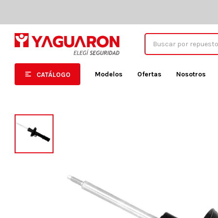
Modelos
Ofertas
Nosotros
CATÁLOGO