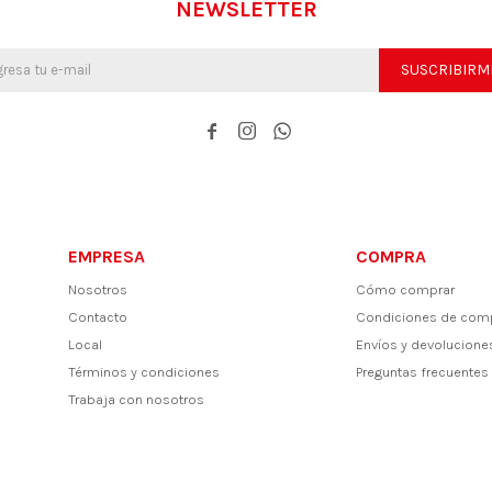
NEWSLETTER
SUSCRIBIRM



EMPRESA
COMPRA
Nosotros
Cómo comprar
Contacto
Condiciones de com
Local
Envíos y devolucione
Términos y condiciones
Preguntas frecuentes
Trabaja con nosotros