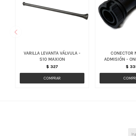
VARILLA LEVANTA VÁLVULA -
CONECTOR M
S10 MAXION
ADMISIÓN - ON
$
327
$
33