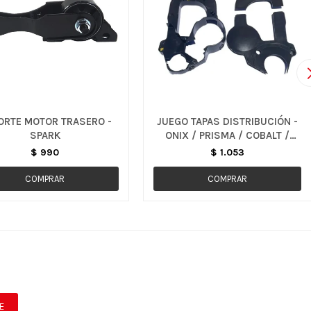
ORTE MOTOR TRASERO -
JUEGO TAPAS DISTRIBUCIÓN -
SPARK
ONIX / PRISMA / COBALT /
SPIN
$
990
$
1.053
E