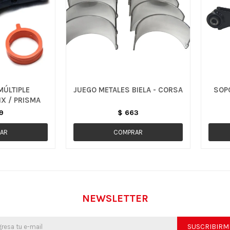
ÚLTIPLE
JUEGO METALES BIELA - CORSA
SOP
IX / PRISMA
9
$
663
NEWSLETTER
SUSCRIBIRM