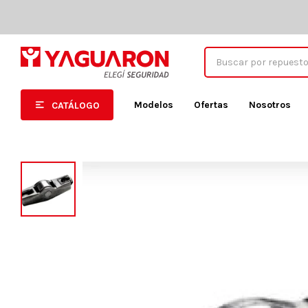
Modelos
Ofertas
Nosotros
CATÁLOGO