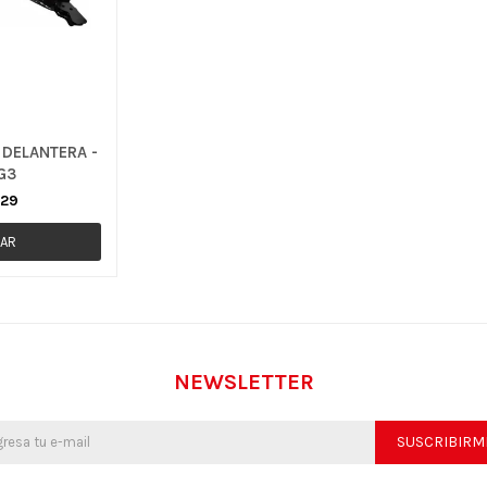
DELANTERA -
G3
929
NEWSLETTER
SUSCRIBIRM