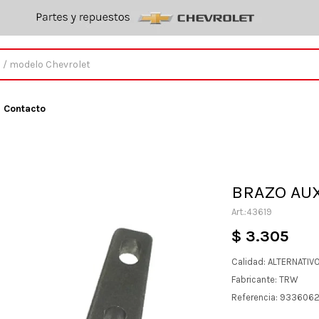
Contacto
BRAZO AUX
43619
$
3.305
Calidad: ALTERNATIV
Fabricante: TRW
Referencia: 933606