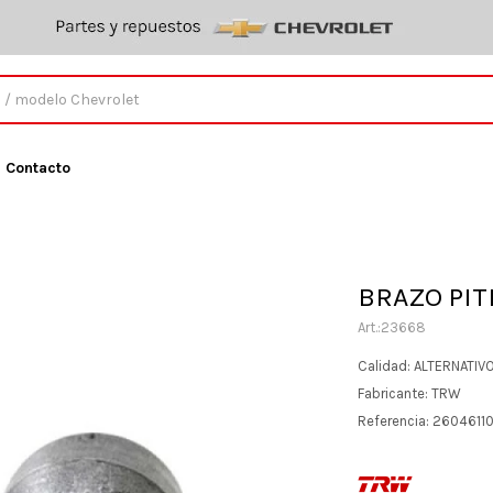
Contacto
BRAZO PIT
23668
Calidad: ALTERNATIV
Fabricante: TRW
Referencia: 2604611