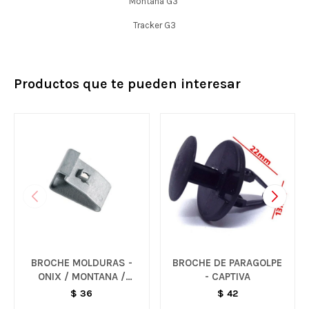
Montana G3
Tracker G3
Productos que te pueden interesar
BROCHE MOLDURAS -
BROCHE DE PARAGOLPE
ONIX / MONTANA /
- CAPTIVA
TRACKER
$
36
$
42