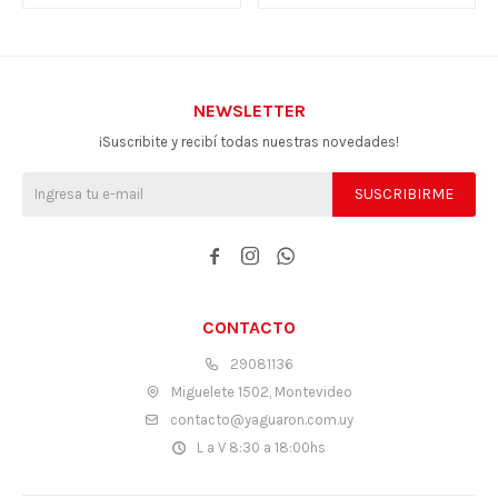
NEWSLETTER
¡Suscribite y recibí todas nuestras novedades!
SUSCRIBIRME



CONTACTO
29081136
Miguelete 1502, Montevideo
contacto@yaguaron.com.uy
L a V 8:30 a 18:00hs