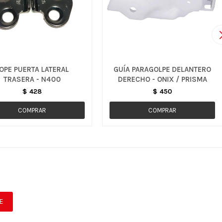
OPE PUERTA LATERAL
GUÍA PARAGOLPE DELANTERO
TRASERA - N400
DERECHO - ONIX / PRISMA
$
428
$
450
E