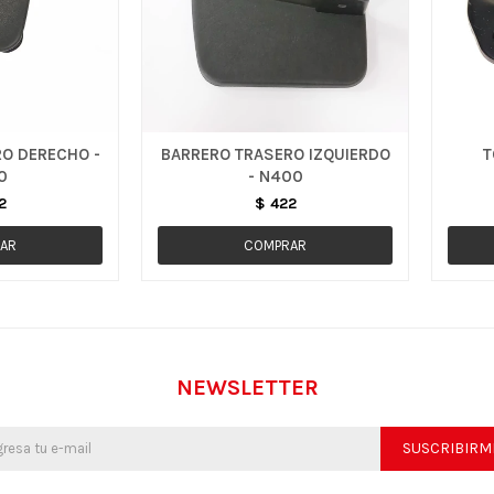
O DERECHO -
BARRERO TRASERO IZQUIERDO
T
0
- N400
2
$
422
NEWSLETTER
SUSCRIBIRM