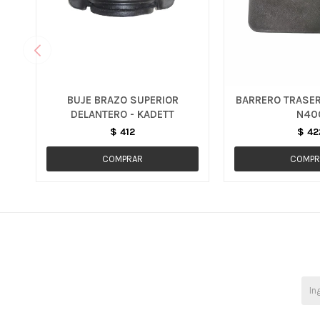
BUJE BRAZO SUPERIOR
BARRERO TRASER
DELANTERO - KADETT
N40
$
412
$
42