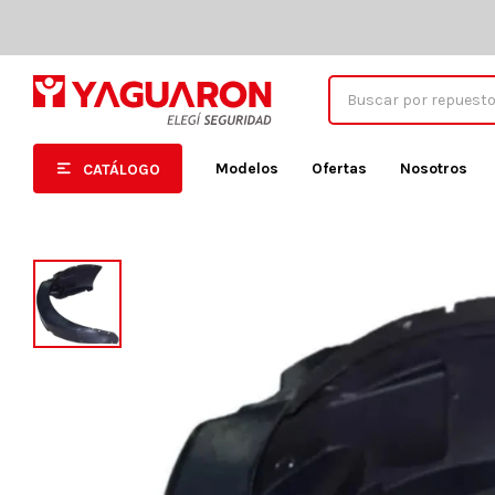
Modelos
Ofertas
Nosotros
CATÁLOGO