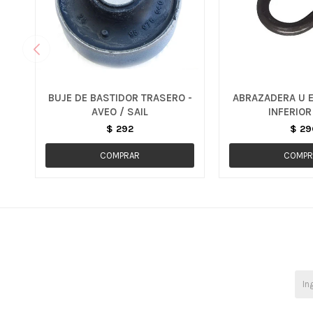
BUJE DE BASTIDOR TRASERO -
ABRAZADERA U E
AVEO / SAIL
INFERIOR
$
292
$
29