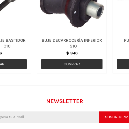
JE BASTIDOR
BUJE DECARROCERÍA INFERIOR
PU
 - C10
- S10
6
$
346
NEWSLETTER
SUSCRIBIRM