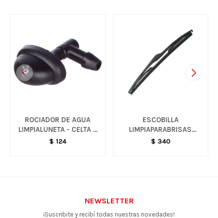
ROCIADOR DE AGUA
ESCOBILLA
LIMPIALUNETA - CELTA /
LIMPIAPARABRISAS
CORSA
TRASO - SPARK
$
124
$
340
NEWSLETTER
¡Suscribite y recibí todas nuestras novedades!