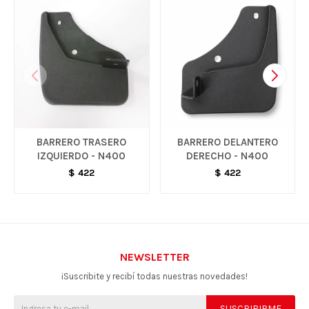
BARRERO TRASERO
BARRERO DELANTERO
IZQUIERDO - N400
DERECHO - N400
$
422
$
422
NEWSLETTER
¡Suscribite y recibí todas nuestras novedades!
SUSCRIBIRME