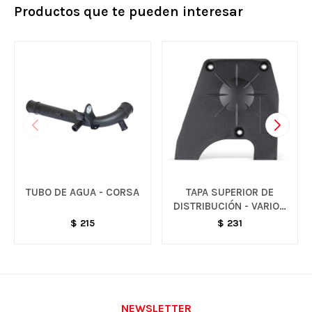
Productos que te pueden interesar
TUBO DE AGUA - CORSA
TAPA SUPERIOR DE
DISTRIBUCIÓN - VARIOS
MODELOS
$
215
$
231
NEWSLETTER