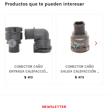
Productos que te pueden interesar
CONECTOR CAÑO
CONECTOR CAÑO
ENTRADA CALEFACCIÓN
SALIDA CALEFACCIÓN -
- SONIC / TRACKER
VARIOS MODELOS
$
410
$
473
NEWSLETTER