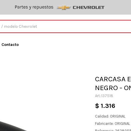
Contacto
CARCASA 
NEGRO - O
137518
$
1.316
Calidad: ORIGINAL
Fabricante: ORIGINA
Referencia: 262805