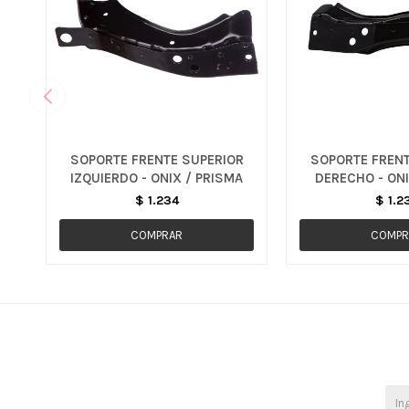
SOPORTE FRENTE SUPERIOR
SOPORTE FRENT
IZQUIERDO - ONIX / PRISMA
DERECHO - ONI
$
1.234
$
1.2