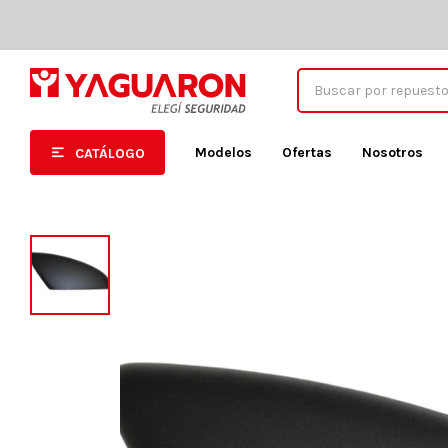
Modelos
Ofertas
Nosotros
CATÁLOGO