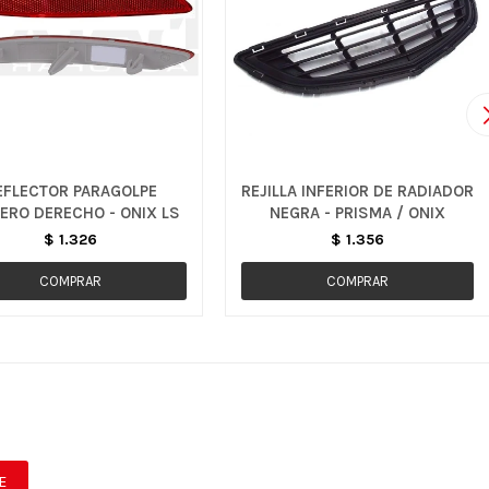
EFLECTOR PARAGOLPE
REJILLA INFERIOR DE RADIADOR
ERO DERECHO - ONIX LS
NEGRA - PRISMA / ONIX
$
1.326
$
1.356
E