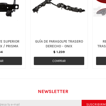
E SUPERIOR
GUÍA DE PARAGOLPE TRASERO
R
X / PRISMA
DERECHO - ONIX
TRAS
34
$
1.239
NEWSLETTER
SUSCRIBIRM