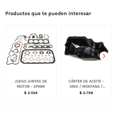
Productos que te pueden interesar
JUEGO JUNTAS DE
CÁRTER DE ACEITE -
MOTOR - SPARK
ONIX / MONTANA /
TRACKER
$
2.536
$
2.798