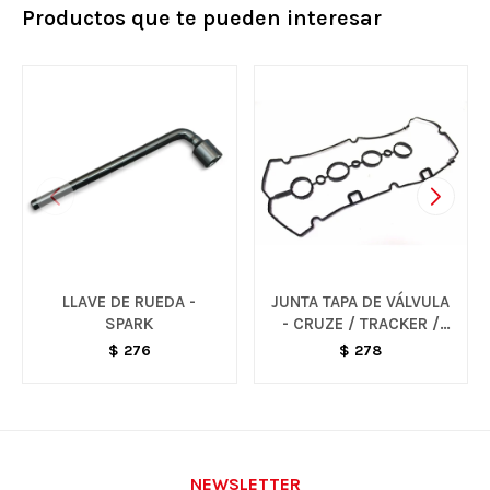
Productos que te pueden interesar
LLAVE DE RUEDA -
JUNTA TAPA DE VÁLVULA
SPARK
- CRUZE / TRACKER /
SONIC
$
276
$
278
NEWSLETTER