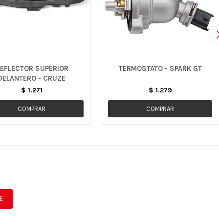
EFLECTOR SUPERIOR
TERMOSTATO - SPARK GT
DELANTERO - CRUZE
$
1.271
$
1.279
E