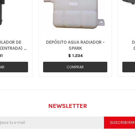
ULADOR DE
DEPÓSITO AGUA RADIADOR -
D
 (ENTRADA) -
SPARK
31
$
1.234
NEWSLETTER
SUSCRIBIRM