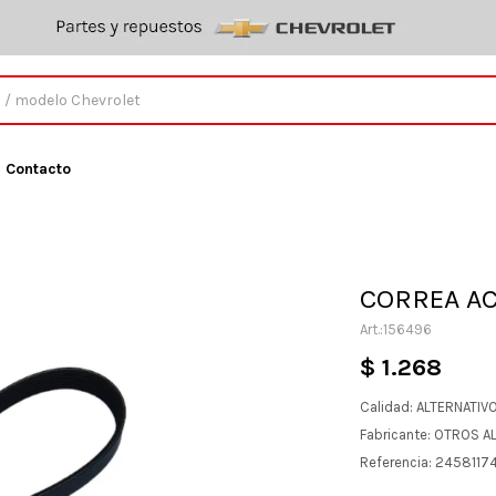
Contacto
CORREA AC
156496
$
1.268
Calidad: ALTERNATIV
Fabricante: OTROS A
Referencia: 2458117