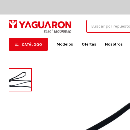
Modelos
Ofertas
Nosotros
CATÁLOGO