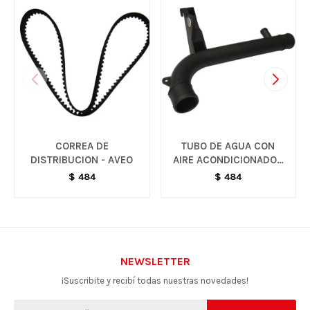
CORREA DE
TUBO DE AGUA CON
DISTRIBUCION - AVEO
AIRE ACONDICIONADO -
CELTA
$
484
$
484
NEWSLETTER
¡Suscribite y recibí todas nuestras novedades!