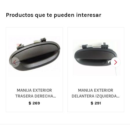
Productos que te pueden interesar
MANIJA EXTERIOR
MANIJA EXTERIOR
TRASERA DERECHA
DELANTERA IZQUIERDA -
NEGRA - SPARK
SPARK
$
269
$
291