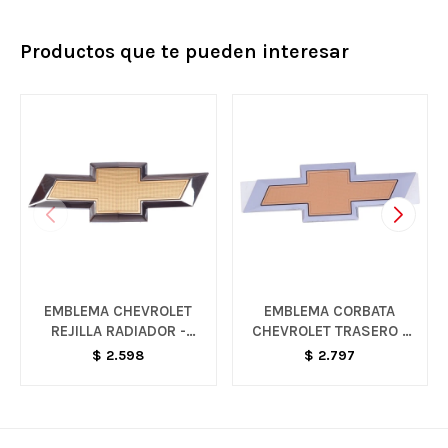
Productos que te pueden interesar
EMBLEMA CHEVROLET
EMBLEMA CORBATA
REJILLA RADIADOR -
CHEVROLET TRASERO -
ONIX/PRISMA
PRISMA
$
2.598
$
2.797