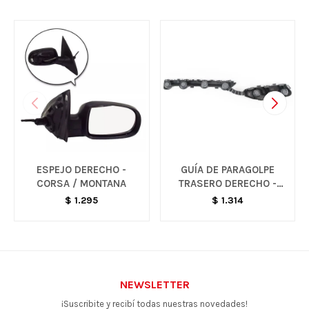
ESPEJO DERECHO -
GUÍA DE PARAGOLPE
CORSA / MONTANA
TRASERO DERECHO -
PRISMA
$
1.295
$
1.314
NEWSLETTER
¡Suscribite y recibí todas nuestras novedades!