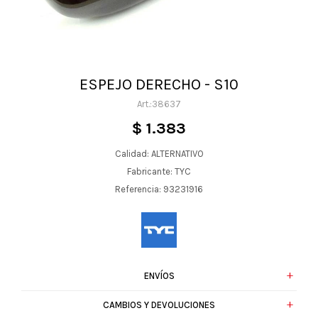
ESPEJO DERECHO - S10
38637
$
1.383
Calidad: ALTERNATIVO
Fabricante: TYC
Referencia: 93231916
ENVÍOS
CAMBIOS Y DEVOLUCIONES