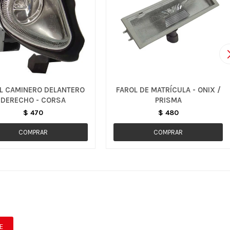
L CAMINERO DELANTERO
FAROL DE MATRÍCULA - ONIX /
DERECHO - CORSA
PRISMA
$
470
$
480
E