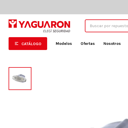
Modelos
Ofertas
Nosotros
CATÁLOGO