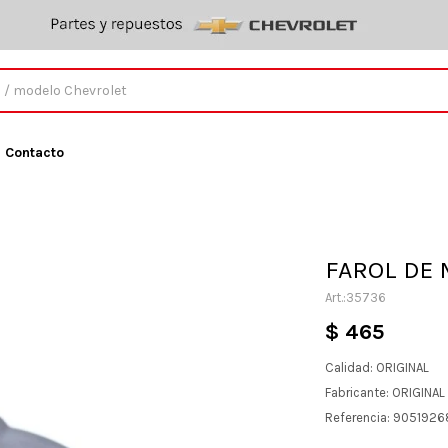
Contacto
FAROL DE 
35736
$
465
Calidad: ORIGINAL
Fabricante: ORIGINA
Referencia: 905192