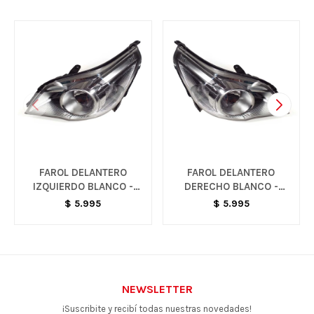
FAROL DELANTERO
FAROL DELANTERO
IZQUIERDO BLANCO -
DERECHO BLANCO -
AGILE
AGILE
$
5.995
$
5.995
NEWSLETTER
¡Suscribite y recibí todas nuestras novedades!