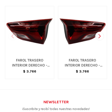
FAROL TRASERO
FAROL TRASERO
INTERIOR DERECHO -
INTERIOR DERECHO -
ONIX
ONIX
$
3.766
$
3.766
NEWSLETTER
¡Suscribite y recibí todas nuestras novedades!