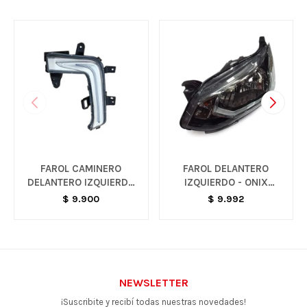
FAROL CAMINERO
FAROL DELANTERO
DELANTERO IZQUIERDO
IZQUIERDO - ONIX
- TRACKER
PREMIER
$
9.900
$
9.992
NEWSLETTER
¡Suscribite y recibí todas nuestras novedades!