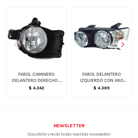
FAROL CAMINERO
FAROL DELANTERO
DELANTERO DERECHO -
IZQUIERDO CON ARO
AVEO
CROMADO - SONIC
$
4.242
$
4.369
NEWSLETTER
¡Suscribite y recibí todas nuestras novedades!