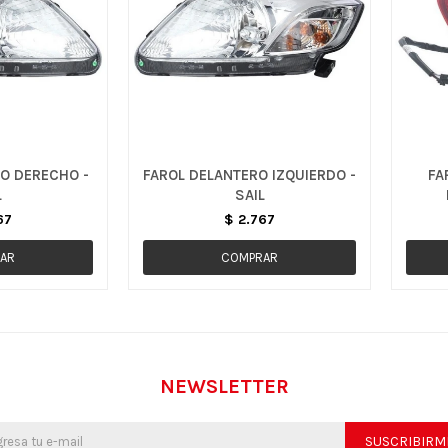
O DERECHO -
FAROL DELANTERO IZQUIERDO -
FA
L
SAIL
67
$
2.767
NEWSLETTER
SUSCRIBIRM