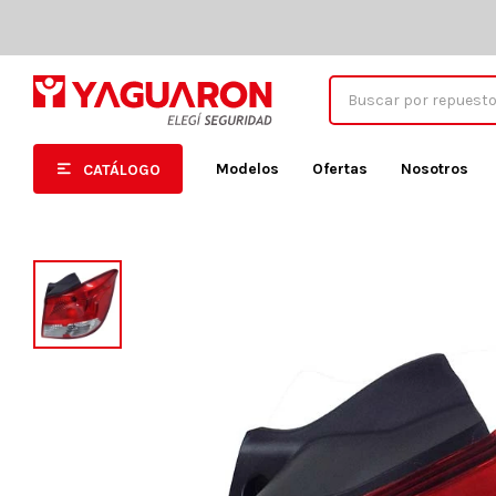
Modelos
Ofertas
Nosotros
CATÁLOGO