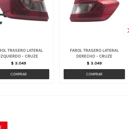
ROL TRASERO LATERAL
FAROL TRASERO LATERAL
IZQUIERDO - CRUZE
DERECHO - CRUZE
$
3.049
$
3.049
E