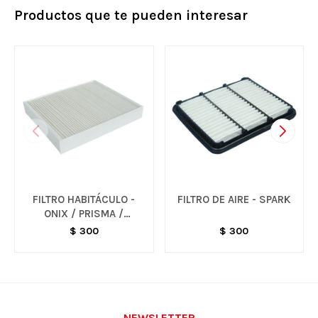
Productos que te pueden interesar
FILTRO HABITÁCULO -
FILTRO DE AIRE - SPARK
ONIX / PRISMA /
COBALT / SPIN
$
300
$
300
NEWSLETTER