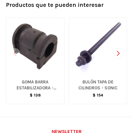
Productos que te pueden interesar
GOMA BARRA
BULÓN TAPA DE
ESTABILIZADORA -
CILINDROS - SONIC
SPARK
$
138
$
154
NEWSLETTER