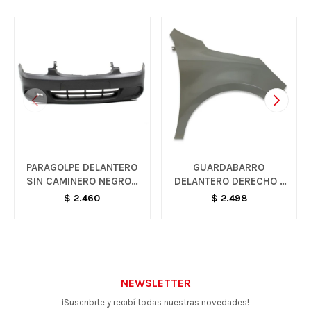
PARAGOLPE DELANTERO
GUARDABARRO
SIN CAMINERO NEGRO -
DELANTERO DERECHO -
CORSA
AGILE
$
2.460
$
2.498
NEWSLETTER
¡Suscribite y recibí todas nuestras novedades!