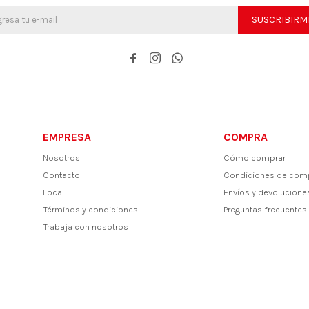
SUSCRIBIRM



EMPRESA
COMPRA
Nosotros
Cómo comprar
Contacto
Condiciones de com
Local
Envíos y devolucione
Términos y condiciones
Preguntas frecuentes
Trabaja con nosotros