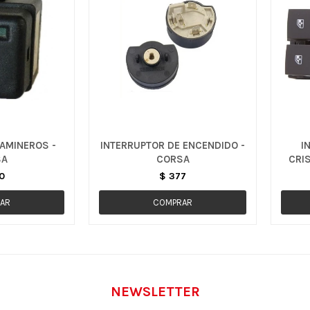
AMINEROS -
INTERRUPTOR DE ENCENDIDO -
I
SA
CORSA
CRI
0
$
377
NEWSLETTER