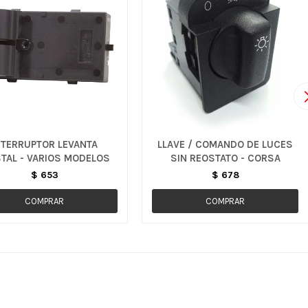
NTERRUPTOR LEVANTA
LLAVE / COMANDO DE LUCES
STAL - VARIOS MODELOS
SIN REOSTATO - CORSA
$
653
$
678