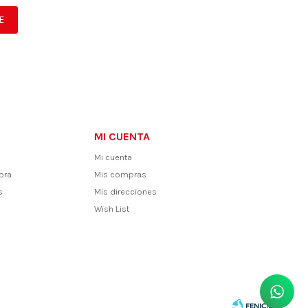
E
MI CUENTA
Mi cuenta
pra
Mis compras
s
Mis direcciones
Wish List