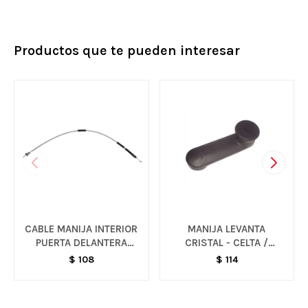
Productos que te pueden interesar
CABLE MANIJA INTERIOR
MANIJA LEVANTA
PUERTA DELANTERA
CRISTAL - CELTA /
IZQUIERDA - CELTA
CORSA
$
108
$
114