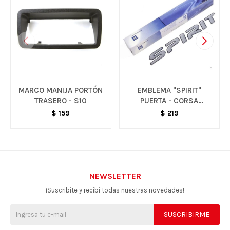
MARCO MANIJA PORTÓN
EMBLEMA "SPIRIT"
TRASERO - S10
PUERTA - CORSA
CLASSIC
$
159
$
219
NEWSLETTER
¡Suscribite y recibí todas nuestras novedades!
SUSCRIBIRME