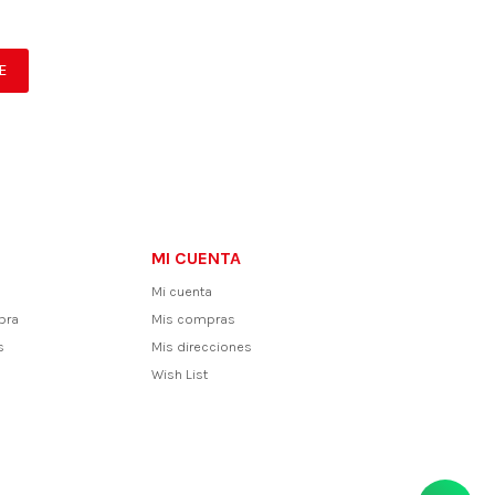
E
MI CUENTA
Mi cuenta
pra
Mis compras
s
Mis direcciones
Wish List