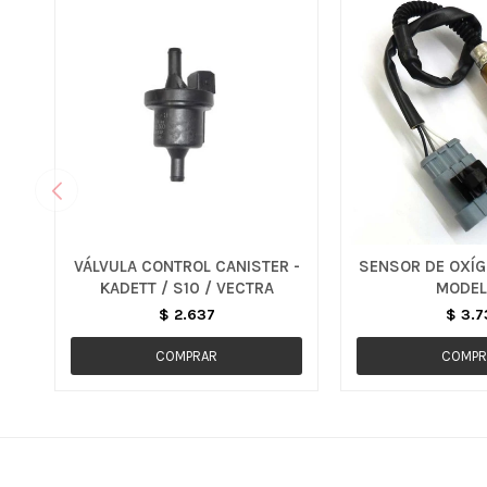
VÁLVULA CONTROL CANISTER -
SENSOR DE OXÍG
KADETT / S10 / VECTRA
MODE
$
2.637
$
3.7