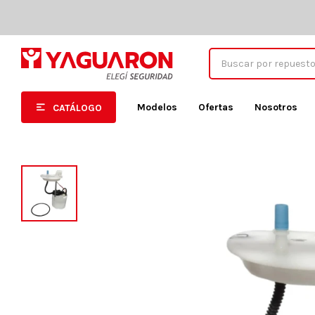
Modelos
Ofertas
Nosotros
CATÁLOGO