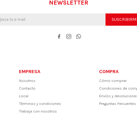
NEWSLETTER
SUSCRIBIRM



EMPRESA
COMPRA
Nosotros
Cómo comprar
Contacto
Condiciones de com
Local
Envíos y devolucione
Términos y condiciones
Preguntas frecuentes
Trabaja con nosotros