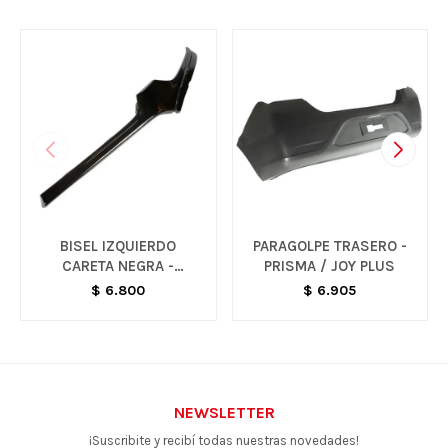
BISEL IZQUIERDO
PARAGOLPE TRASERO -
CARETA NEGRA -
PRISMA / JOY PLUS
MONTANA
$
6.800
$
6.905
NEWSLETTER
¡Suscribite y recibí todas nuestras novedades!