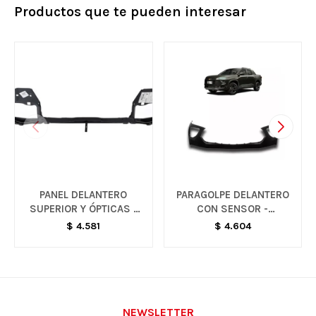
Productos que te pueden interesar
PANEL DELANTERO
PARAGOLPE DELANTERO
SUPERIOR Y ÓPTICAS -
CON SENSOR -
CORSA
MONTANA
$
4.581
$
4.604
NEWSLETTER