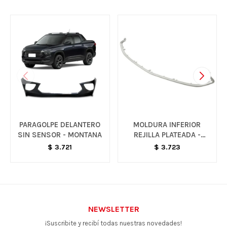
PARAGOLPE DELANTERO
MOLDURA INFERIOR
SIN SENSOR - MONTANA
REJILLA PLATEADA -
ONIX / PRISMA
$
3.721
$
3.723
NEWSLETTER
¡Suscribite y recibí todas nuestras novedades!