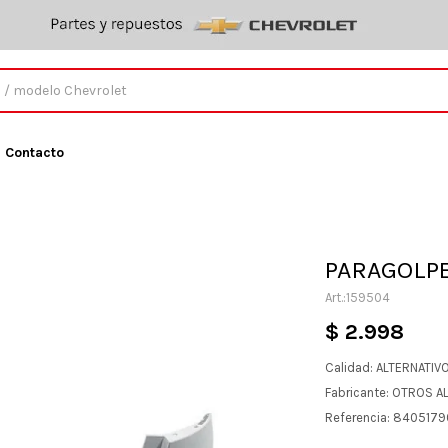
Contacto
PARAGOLPE
159504
$
2.998
Calidad: ALTERNATIV
Fabricante: OTROS A
Referencia: 840517