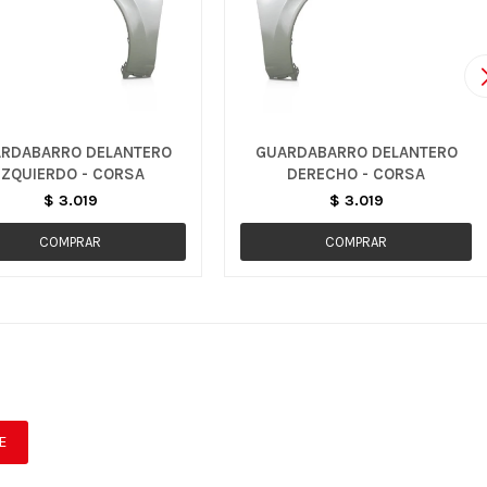
RDABARRO DELANTERO
GUARDABARRO DELANTERO
IZQUIERDO - CORSA
DERECHO - CORSA
$
3.019
$
3.019
E