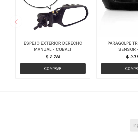
ESPEJO EXTERIOR DERECHO
PARAGOLPE TR
MANUAL - COBALT
SENSOR -
$
2.781
$
2.7