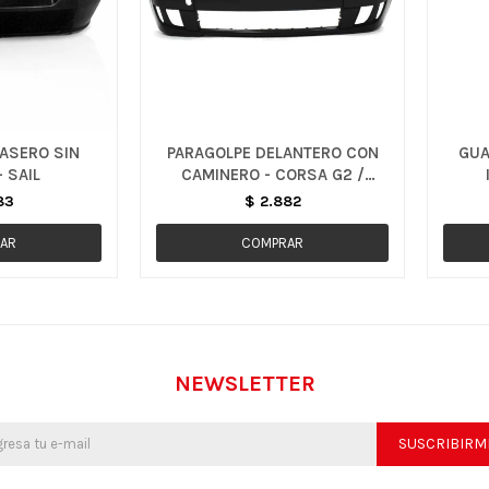
ASERO SIN
PARAGOLPE DELANTERO CON
GUA
 SAIL
CAMINERO - CORSA G2 /
MONTANA
83
$
2.882
NEWSLETTER
SUSCRIBIRM