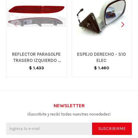
REFLECTOR PARAGOLPE
ESPEJO DERECHO - S10
TRASERO IZQUIERDO -
ELEC
ONIX LS
$
1.433
$
1.460
NEWSLETTER
¡Suscribite y recibí todas nuestras novedades!
SUSCRIBIRME