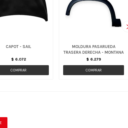
CAPOT - SAIL
MOLDURA PASARUEDA
TRASERA DERECHA - MONTANA
$
6.072
$
6.279
E