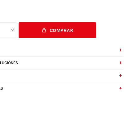
COMPRAR
1
OLUCIONES
AS