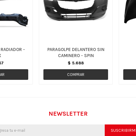
 RADIADOR -
PARAGOLPE DELANTERO SIN
X
CAMINERO - SPIN
57
$
5.688
NEWSLETTER
SUSCRIBIRM