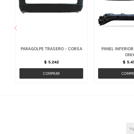
PARAGOLPE TRASERO - CORSA
PANEL INFERIOR
ONI
$
5.242
$
5.4