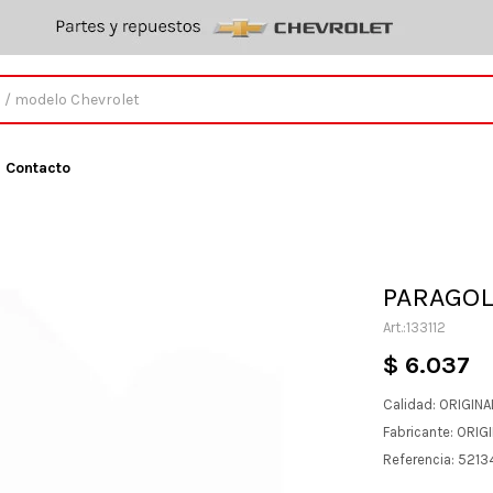
Contacto
PARAGOL
133112
$
6.037
Calidad: ORIGINA
Fabricante: ORIG
Referencia: 521