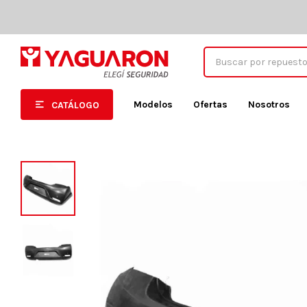
Modelos
Ofertas
Nosotros
CATÁLOGO