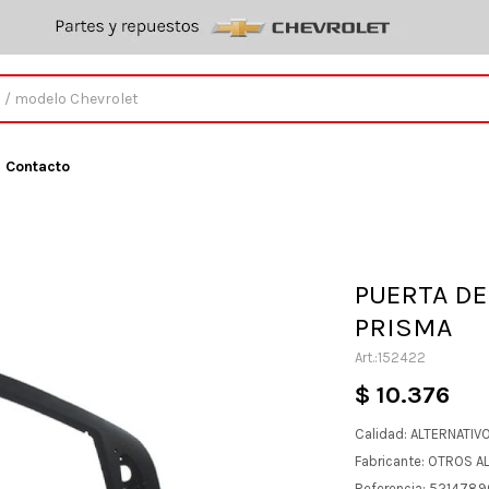
Contacto
PUERTA DE
PRISMA
152422
$
10.376
Calidad: ALTERNATIV
Fabricante: OTROS A
Referencia: 521478