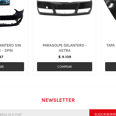
ANTERO SIN
PARAGOLPE DELANTERO -
TAPA
 - SPIN
ASTRA
87
$
9.109
NEWSLETTER
SUSCRIBIRM