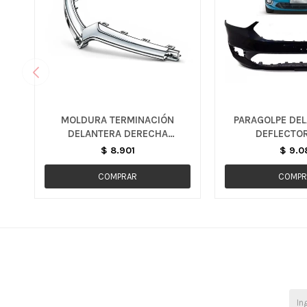
MOLDURA TERMINACIÓN
PARAGOLPE DEL
DELANTERA DERECHA
DEFLECTOR
S/CARETA - ONIX
$
8.901
$
9.0